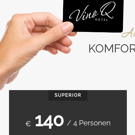
An
KOMFOR
SUPERIOR
140
/ 4 Personen
€