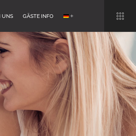
 UNS
GÄSTE INFO