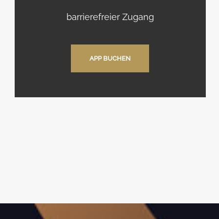
barrierefreier Zugang
APP BUCHEN