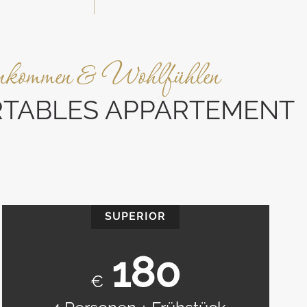
kommen & Wohlfühlen
TABLES APPARTEMENT
SUPERIOR
180
€