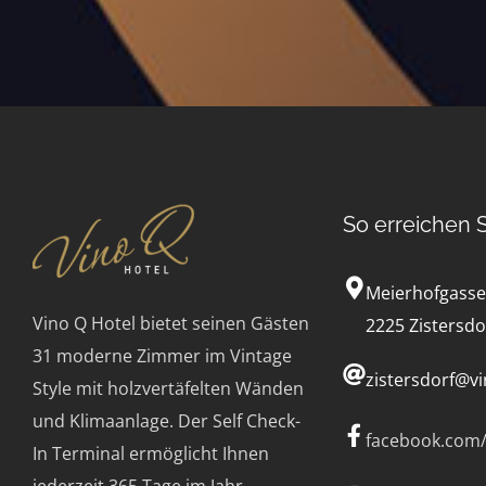
So erreichen 
Meierhofgasse
Vino Q Hotel bietet seinen Gästen
2225 Zistersdo
31 moderne Zimmer im Vintage
zistersdorf@vi
Style mit holzvertäfelten Wänden
und Klimaanlage.
Der Self Check-
facebook.com/
In Terminal ermöglicht Ihnen