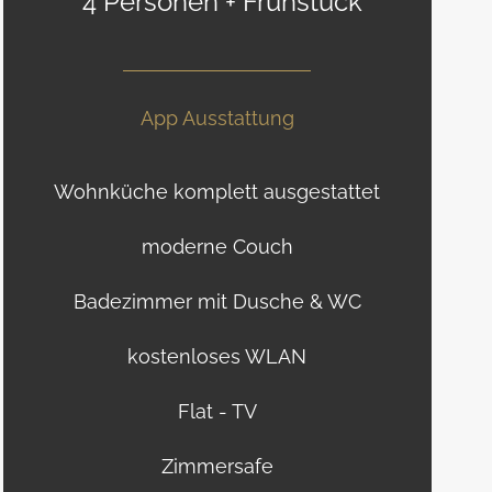
4 Personen + Frühstück
App Ausstattung
Wohnküche komplett ausgestattet
moderne Couch
Badezimmer mit Dusche & WC
kostenloses WLAN
Flat - TV
Zimmersafe