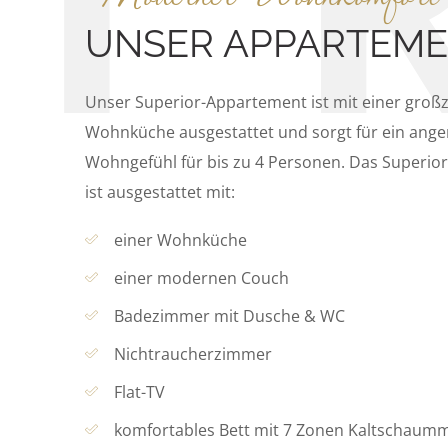
UNSER APPARTEM
Unser Superior-Appartement ist mit einer groß
Wohnküche ausgestattet und sorgt für ein an
Wohngefühl für bis zu 4 Personen. Das Superi
ist ausgestattet mit:
einer Wohnküche
einer modernen Couch
Badezimmer mit Dusche & WC
Nichtraucherzimmer
Flat-TV
komfortables Bett mit 7 Zonen Kaltschaum