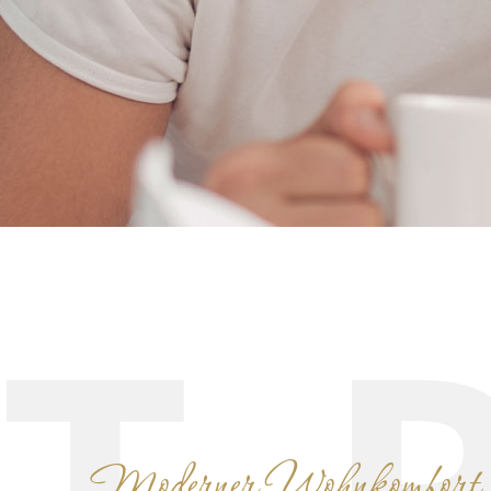
T
Moderner Wohnkomfort