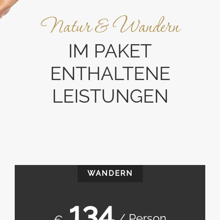
Natur & Wandern
IM PAKET
ENTHALTENE
LEISTUNGEN
WANDERN
134
/ Person
€