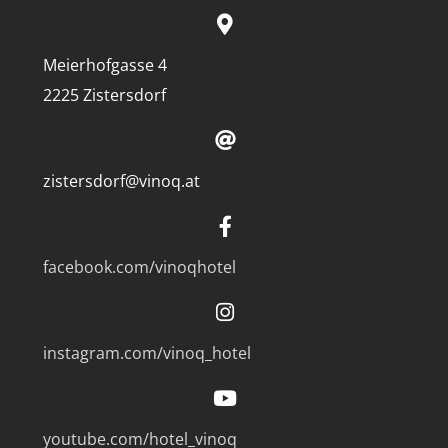
Meierhofgasse 4
2225 Zistersdorf
zistersdorf@vinoq.at
facebook.com/vinoqhotel
instagram.com/vinoq_hotel
youtube.com/hotel_vinoq